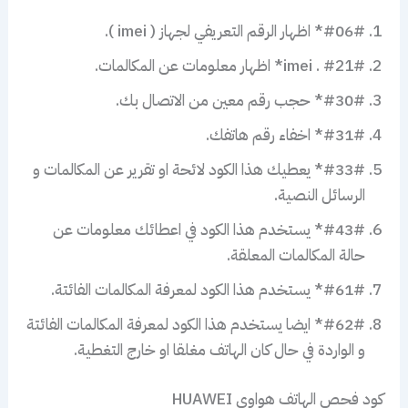
#06#* اظهار الرقم التعريفي لجهاز ( imei ).
imei . #21#* اظهار معلومات عن المكالمات.
#30#* حجب رقم معين من الاتصال بك.
#31#* اخفاء رقم هاتفك.
#33#* يعطيك هذا الكود لائحة او تقرير عن المكالمات و
الرسائل النصية.
#43#* يستخدم هذا الكود في اعطائك معلومات عن
حالة المكالمات المعلقة.
#61#* يستخدم هذا الكود لمعرفة المكالمات الفائتة.
#62#* ايضا يستخدم هذا الكود لمعرفة المكالمات الفائتة
و الواردة في حال كان الهاتف مغلقا او خارج التغطية.
كود فحص الهاتف هواوي HUAWEI