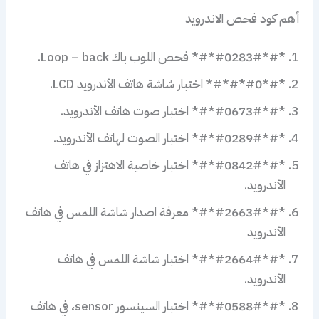
أهم كود فحص الاندرويد
*#*#0283#*#* فحص اللوب باك Loop – back.
*#*#0*#*#* اختبار شاشة هاتف الأندرويد LCD.
*#*#0673#*#* اختبار صوت هاتف الأندرويد.
*#*#0289#*#* اختبار الصوت لهاتف الأندرويد.
*#*#0842#*#* اختبار خاصية الاهتزاز في هاتف
الأندرويد.
*#*#2663#*#* معرفة اصدار شاشة اللمس في هاتف
الأندرويد
*#*#2664#*#* اختبار شاشة اللمس في هاتف
الأندرويد.
*#*#0588#*#* اختبار السينسور sensor، في هاتف