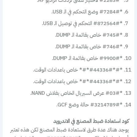
*#7284# وضع التحكم في الـ USB.
*#872564# التحكم في توصيل الـ USB.
*#745# خاص بقائمة الـ DUMP.
*#746# خاص بقائمة الـ DUMP.
*#9900# خاص بقائمة الـ DUMP.
*#*#44336#*#* خاص باعدادات الوقت.
*#*#44336#*#* خاص باعدادات الوقت.
*#03# عرض السيريال الخاص بفلاش NAND.
*#3214789# حالة وضع GCF.
كود استعادة ضبط المصنع في الاندرويد
يوجد هناك عدة طرق لاستعادة ضبط المصنع لكن هذه تعتبر