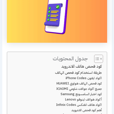
جدول المحتويات
كود فحص هاتف الاندرويد
طريقة استخدام كود فحص الهاتف
اكواد ايفون iPhone Codes
كود فحص الهاتف هواوي HUAWEI
جميع اكواد جوالات شاومي XIAOMI
كود اختبار السامسونج Samsung
أكواد هواتف لينوفو Lenovo
اكواد هاتف انفنكس Infinix Codes
أهم كود فحص الاندرويد