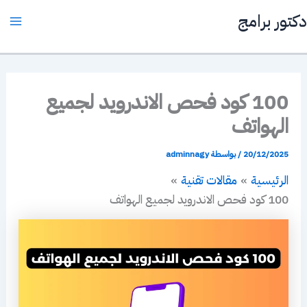
خطي
دكتور برامج
لى
ain
لمحتوى
enu
100 كود فحص الاندرويد لجميع
الهواتف
20/12/2025
/ بواسطة
adminnagy
الرئيسية
مقالات تقنية
100 كود فحص الاندرويد لجميع الهواتف