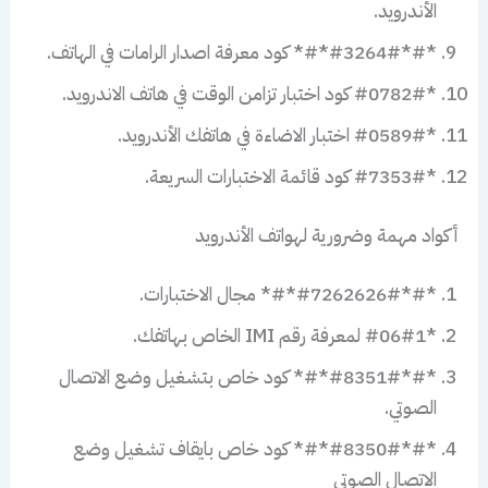
الأندرويد.
*#*#3264#*#* كود معرفة اصدار الرامات في الهاتف.
*#0782# كود اختبار تزامن الوقت في هاتف الاندرويد.
*#0589# اختبار الاضاءة في هاتفك الأندرويد.
*#7353# كود قائمة الاختبارات السريعة.
أكواد مهمة وضرورية لهواتف الأندرويد
*#*#7262626#*#* مجال الاختبارات.
*#06#1 لمعرفة رقم IMI الخاص بهاتفك.
*#*#8351#*#* كود خاص بتشغيل وضع الاتصال
الصوتي.
*#*#8350#*#* كود خاص بايقاف تشغيل وضع
الاتصال الصوتي