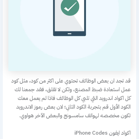
قد تجد ان بعض الوظائف تحتوي على اكثر من كود، مثل كود
عمل استعادة ضبط المصنع، ولكن لا تقلق، فقد جمعنا لك
كل اكواد اندرويد التي تلبي كل الوظائف فاذا لم يعمل معك
الكود الأول قم بتجربة الكود الثاني؛ لان بعض رموز الاندرويد
تكون مخصصه لهواتف سامسونج والبعض الآخر هواوي.
اكواد ايفون iPhone Codes