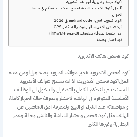
أكواد مهمة وضرورية لهواتف الأندرويد
أفضل أكواد الأندرويد السرية لمسح الملفات والتحكم في ضبط
الجوال
اكواد اندرويد السرية android code في 2026
كود فحص الاندرويد للبلوتوث والشبكة و GPS
رموز اندرويد لمعرفة معلومات الفيرموير Firmware
كود اختبار البصمة
كود فحص هاتف الاندرويد
كود فحص الاندرويد تتميز هواتف اندرويد بعدة مزايا ومن هذه
المزايا كود فحص الأندرويد؛ اذ انه تسمح هواتف الأندرويد
للمستخدم بالتحكم الكامل بالتشغيل والدخول الى الوظائف
الأساسية المتوفرة في الهاتف، لاختبار ومعرفة حالة الجهاز كاملة
و مواصفاته عند الشراء او البيع ولمعرفة ادق التفاصيل عن
الهاتف مثل كود فحص واختبار الشاشة والتاتش وحالة وعمر
البطارية وغيرها الكثير.