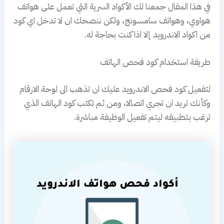
في هذا المقال جمعنا لك الأكواد السرية التي تعمل على هواتف
هواوي، وهواتف سامسونج، ولكن ننصحك ان لا تدخل اي كود
من اكواد الاندرويد إلا اذا كنت بحاجة له.
طريقة استخدام كود فحص الهاتف
لتفعيل كود فحص الاندرويد عليك ان تذهب الى لوحة الارقام
وكأنك تريد ان تجري اتصالا، ومن ثم تكتب كود الهاتف الذي
ترغب بتطبيقه ليتم تفعيل الوظيفة مباشرة.