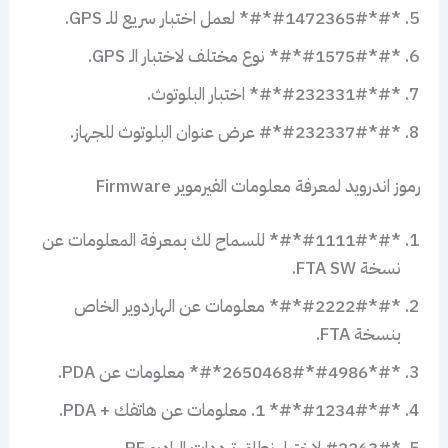
*#*#1472365#*#* لعمل اختبار سريع للـ GPS.
*#*#1575#*#* نوع مختلف لاختبار الـ GPS.
*#*#232331#*#* اختبار البلوتوث.
*#*#232337#*# عرض عنوان البلوتوث للجهاز.
رموز اندرويد لمعرفة معلومات الفيرموير Firmware
*#*#1111#*#* للسماح لك بمعرفة المعلومات عن
نسخة FTA SW.
*#*#2222#*#* معلومات عن الهاردوير الخاص
بنسخة FTA.
*#*#4986*2650468#*#* معلومات عن PDA.
*#*#1234#*#* 1. معلومات عن هاتفك + PDA.
*#2263# لاختيار نطاق ترددات الراديو RF.