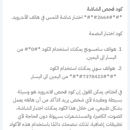
كود فحص الشاشة
*#*#2664#*#* اختبار شاشة اللمس في هاتف الأندرويد.
كود اختبار البصمة
هواتف سامسونج يمكنك استخدام الكود *#0*# من
اليسار الى اليمين.
هواتف سوني يمكنك استخدام الكود
*#*#7378423#*#* من اليمين الى اليسار.
في الختام، يمكن القول إن كود فحص الاندرويد هو وسيلة
بسيطة ومفيدة لأي شخص يريد التأكد من أن هاتفه يعمل
بشكل طبيعي. من خلال هذا الكود يمكنك اختبار الشاشة،
الصوت، الكاميرا، والمستشعرات بسهولة دون الحاجة لأي
تطبيقات إضافية. لذلك ننصحك دائمًا باستخدام هذه الأكواد