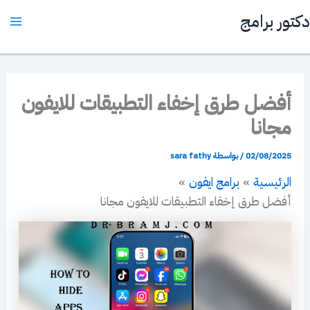
خطي
دكتور برامج
لى
ain
لمحتوى
enu
أفضل طرق إخفاء التطبيقات للايفون
مجانا
02/08/2025
/ بواسطة
sara fathy
الرئيسية
برامج ايفون
أفضل طرق إخفاء التطبيقات للايفون مجانا