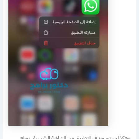
وهكذا سيتم حذف التطبيق من الشاشة الرئيسية بنجاح