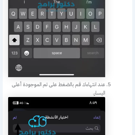
عند انتهاءك قم بالضغط على تم الموجودة أعلى
اليسار.