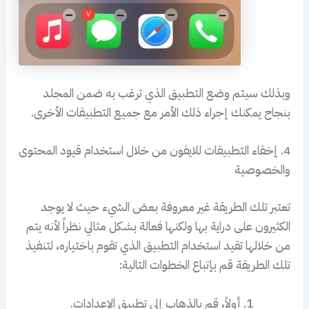
وبذلك سيتم وضع التطبيق الذي ترغب به ضمن المجلد
بنجاح يمكنك إجراء ذلك الأمر مع جميع التطبيقات الأخرى.
4. إخفاء التطبيقات للايفون من خلال استخدام قيود المحتوى
والخصوصية
تعتبر تلك الطريقة غير معروفة بعض الشيء حيث لا يوجد
الكثيرون على دراية بها ولكنها فعالة بشكل مثالي نظراً لأنه يتم
من خلالها تقيد استخدام التطبيق الذي تقوم باختياره، لتنفيذ
تلك الطريقة قم بإتباع الخطوات التالية:
أولاً، قم بالذهاب إلى تطبيق الإعدادات.