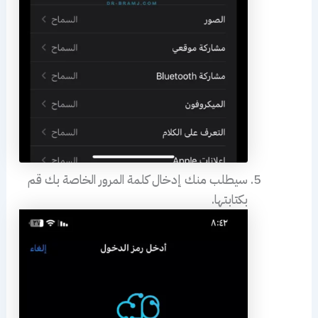
سيطلب منك إدخال كلمة المرور الخاصة بك قم
بكتابتها.