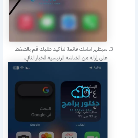
سيظهر امامك قائمة لتأكيد طلبك قم بالضغط
على إزالة من الشاشة الرئيسية الخيار الثاني.